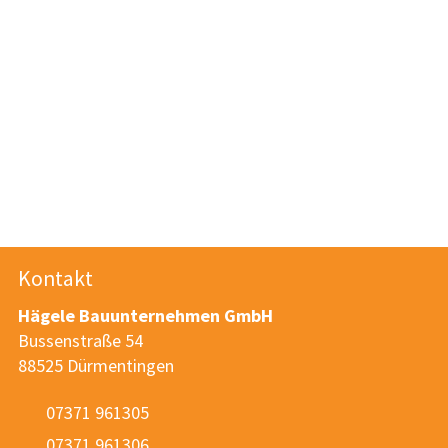
Kontakt
Hägele Bauunternehmen GmbH
Bussenstraße 54
88525 Dürmentingen
07371 961305
07371 961306