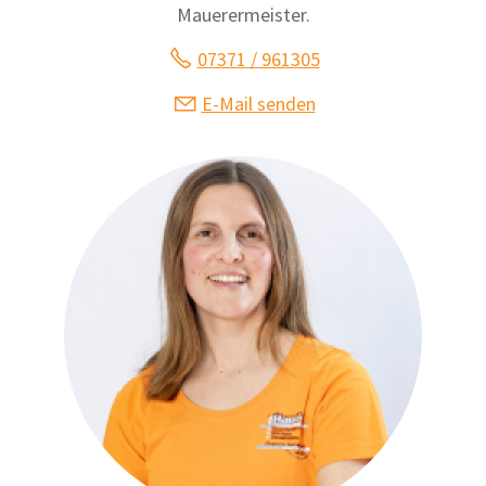
Mauerermeister.
07371 / 961305
E-Mail senden