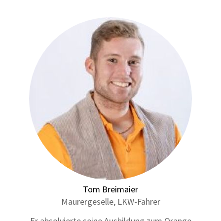
Tom Breimaier
Maurergeselle, LKW-Fahrer
Er absolvierte seine Ausbildung zum Orange