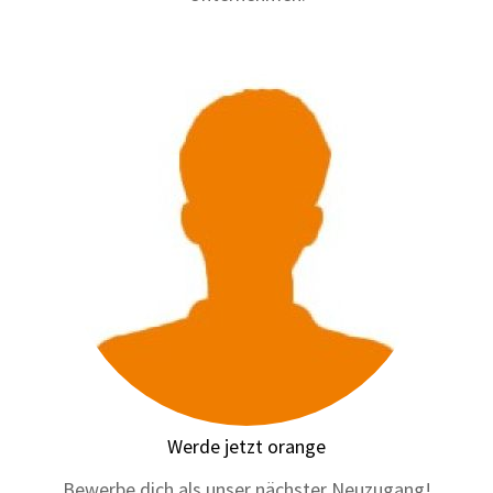
Werde jetzt orange
Bewerbe dich als unser nächster Neuzugang!