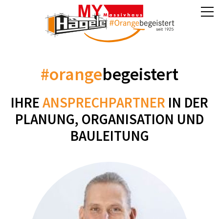
#orange
begeistert
IHRE
ANSPRECHPARTNER
IN DER
PLANUNG, ORGANISATION UND
BAULEITUNG