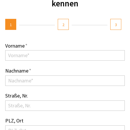
kennen
1
2
3
Vorname
*
Nachname
*
Straße, Nr.
PLZ, Ort