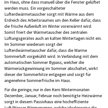
im Haus, ohne dass manuell über die Fenster gelüftet
werden muss. Ein vorgeschalteter
Lufterdwärmetauscher sorgt mit Wärme aus dem
Erdreich des Arbeitsraumes um den Keller dafür, dass
die frische Außenluft im Winter vorerwärmt wird.
Somit friert der Wärmetauscher des zentralen
Lüftungsgerätes auch an kalten Wintertagen nicht ein.
Im Sommer wiederum sorgt der
Lufterdwärmetauscher dafür, dass die Warme
Sommerluft vorgekühlt wird. In Verbindung mit dem
automatischen Sommer Bypass, welcher die
Wärmerückgewinnung im Sommer abschaltet, wirkt
dieser der Sommerhitze entgegen und sorgt für
angenehme Sommerfrische im Haus.
Für die geringe, nur in den Kern Wintermonaten
Dezember, Januar, Februar noch benötigte Heizwärme
sorgt in diesem Passivhaus eine hocheffiziente
Luft/Wasser Wärmepumpe, welche idealerweise die